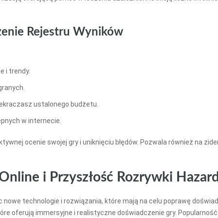
dzenie Rejestru Wyników
.
 i trendy.
granych.
przekraczasz ustalonego budżetu.
ępnych w internecie.
wnej ocenie swojej gry i uniknięciu błędów. Pozwala również na ziden
nline i Przyszłość Rozrywki Hazar
ąc nowe technologie i rozwiązania, które mają na celu poprawę dośw
które oferują immersyjne i realistyczne doświadczenie gry. Popularnoś