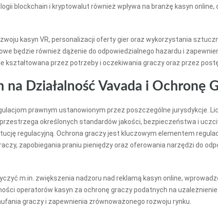
logii blockchain i kryptowalut również wpływa na branżę kasyn online
ju kasyn VR, personalizacji oferty gier oraz wykorzystania sztucznej
owe będzie również dążenie do odpowiedzialnego hazardu i zapewnie
e kształtowana przez potrzeby i oczekiwania graczy oraz przez post
 na Działalność Vavada i Ochronę 
regulacjom prawnym ustanowionym przez poszczególne jurysdykcje. Li
 przestrzega określonych standardów jakości, bezpieczeństwa i uczci
tucję regulacyjną. Ochrona graczy jest kluczowym elementem regulac
czy, zapobiegania praniu pieniędzy oraz oferowania narzędzi do odpowie
czyć m.in. zwiększenia nadzoru nad reklamą kasyn online, wprowadz
ności operatorów kasyn za ochronę graczy podatnych na uzależnienie.
zaufania graczy i zapewnienia zrównoważonego rozwoju rynku.