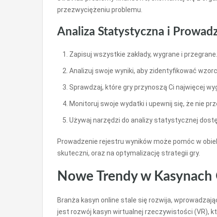
przezwyciężeniu problemu.
Analiza Statystyczna i Prowa
Zapisuj wszystkie zakłady, wygrane i przegrane
Analizuj swoje wyniki, aby zidentyfikować wzorce
Sprawdzaj, które gry przynoszą Ci najwięcej wy
Monitoruj swoje wydatki i upewnij się, że nie 
Używaj narzędzi do analizy statystycznej dost
Prowadzenie rejestru wyników może pomóc w obiekty
skuteczni, oraz na optymalizację strategii gry.
Nowe Trendy w Kasynach O
Branża kasyn online stale się rozwija, wprowadzaj
jest rozwój kasyn wirtualnej rzeczywistości (VR), 