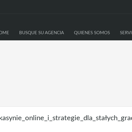
OME
BUSQUE SU AGENCIA
QUIENES SOMOS
SERV
synie_online_i_strategie_dla_stałych_gra