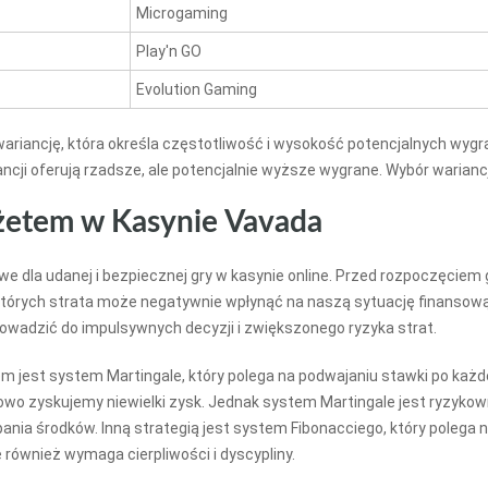
Microgaming
Play'n GO
Evolution Gaming
riancję, która określa częstotliwość i wysokość potencjalnych wygrany
cji oferują rzadsze, ale potencjalnie wyższe wygrane. Wybór wariancji 
dżetem w Kasynie Vavada
dla udanej i bezpiecznej gry w kasynie online. Przed rozpoczęciem gr
, których strata może negatywnie wpłynąć na naszą sytuację finansową
rowadzić do impulsywnych decyzji i zwiększonego ryzyka strat.
m jest system Martingale, który polega na podwajaniu stawki po każde
owo zyskujemy niewielki zysk. Jednak system Martingale jest ryzyko
ia środków. Inną strategią jest system Fibonacciego, który polega n
 również wymaga cierpliwości i dyscypliny.