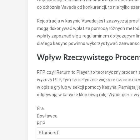
co odróżnia Vavada od konkurencji, to nie tylko sze
Rejestracja w kasynie Vavada jest zazwyczaj pros
mogą dokonywać wpłat za pomocą różnych metod pła
wpłaty zapoznać się z regulaminem dotyczącym limi
dlatego kasyno powinno wykorzystywać zaawansow
Wpływ Rzeczywistego Procent
RTP, czyli Return to Player, to teoretyczny proce
wyższy RTP, tym teoretycznie większe szanse na 
w opisie gry lub w sekcji pomocy kasyna. Pamiętaj 
odgrywają w kasynie kluczową rolę. Wybór gier z
Gra
Dostawca
RTP
Starburst