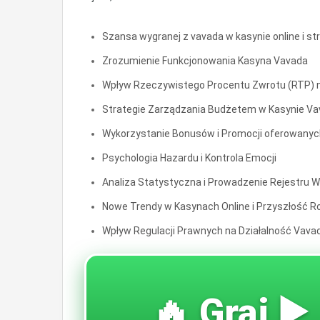
Szansa wygranej z vavada w kasynie online i str
Zrozumienie Funkcjonowania Kasyna Vavada
Wpływ Rzeczywistego Procentu Zwrotu (RTP) 
Strategie Zarządzania Budżetem w Kasynie V
Wykorzystanie Bonusów i Promocji oferowanyc
Psychologia Hazardu i Kontrola Emocji
Analiza Statystyczna i Prowadzenie Rejestru 
Nowe Trendy w Kasynach Online i Przyszłość R
Wpływ Regulacji Prawnych na Działalność Vava
🔥 Graj ▶️