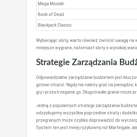
Mega Moolah
Book of Dead
Blackjack Classic
Wybierając sloty, warto również zwrócić uwagę na wa
mniejsze wygrane, natomiast sloty o wysokiej warian
Strategie Zarządzania Bu
Odpowiedzialne zarządzanie budżetem jest kluczowe 
gotowi stracić. Nigdy nie należy grać na pieniądze
gry i przestrzeganie go. Długotrwałe granie może p
Jedną z popularnych strategii zarządzania budżete
odzyskujemy wszystkie poprzednie straty i dodatk
przegranych może szybko doprowadzić do wyczerpan
System ten jest mniej ryzykowny niż Martingale, ale