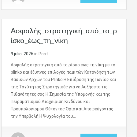
Ασφαλής_στρατηγική_από_το_ρ
ίσκο_έως_τη_νίκη
9 julio, 2026
in
Post
Ασφαλής στρατηγική από το ρίσκο έως τη νίκη με το
plinko και έξυπνες επιλογές παικτών Κατανόηση των
Βασικών Αρχών του Plinko Η Επίδραση της Γωνίας και
της Ταχύτητας Στρατηγικές για να Αυξήσετε τις
Πιθανότητές σας Η Σημασία της Υπομονής και της
Πειραματισμού Διαχείριση Κινδύνου και
Προϋπολογισμού Θέτοντας Όρια και Αποφεύγοντας
την Υπερβολή Η Ψυχολογία του…