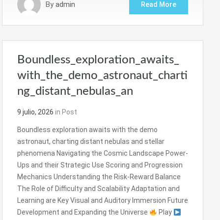
By
admin
Read More
Boundless_exploration_awaits_
with_the_demo_astronaut_charti
ng_distant_nebulas_an
9 julio, 2026
in
Post
Boundless exploration awaits with the demo
astronaut, charting distant nebulas and stellar
phenomena Navigating the Cosmic Landscape Power-
Ups and their Strategic Use Scoring and Progression
Mechanics Understanding the Risk-Reward Balance
The Role of Difficulty and Scalability Adaptation and
Learning are Key Visual and Auditory Immersion Future
Development and Expanding the Universe
Play