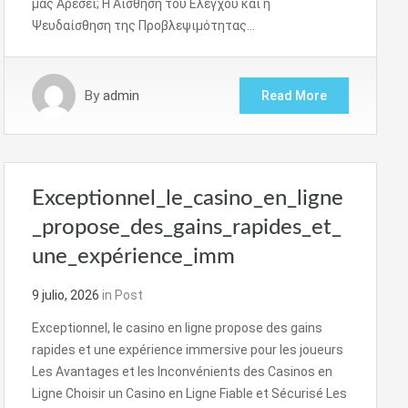
μας Αρέσει; Η Αίσθηση του Ελέγχου και η
Ψευδαίσθηση της Προβλεψιμότητας…
By
admin
Read More
Exceptionnel_le_casino_en_ligne
_propose_des_gains_rapides_et_
une_expérience_imm
9 julio, 2026
in
Post
Exceptionnel, le casino en ligne propose des gains
rapides et une expérience immersive pour les joueurs
Les Avantages et les Inconvénients des Casinos en
Ligne Choisir un Casino en Ligne Fiable et Sécurisé Les