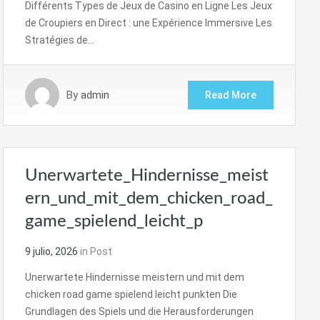
Différents Types de Jeux de Casino en Ligne Les Jeux
de Croupiers en Direct : une Expérience Immersive Les
Stratégies de…
By
admin
Read More
Unerwartete_Hindernisse_meist
ern_und_mit_dem_chicken_road_
game_spielend_leicht_p
9 julio, 2026
in
Post
Unerwartete Hindernisse meistern und mit dem
chicken road game spielend leicht punkten Die
Grundlagen des Spiels und die Herausforderungen