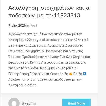
Αξιολόγηση_στοιχημάτων_και_α
ποδόσεων_με_τη-11923813
9 julio, 2026
in
Post
Αξιολόγηση στοιχημάτων και αποδόσεων με την
πλατφόρμα 22bet για αξιόπισους παίκτες Αθλητικό
Στοίχημα και Διαθέσιμες Αγορές Εξειδικευμένες
Επιλογές Στοιχημάτων Προσφορές και Μπόνους
Όροι και Προϋποθέσεις Μπόνους Ευκολία Χρήσης και
Εφαρμογή για Κινητά Λειτουργικότητα Εφαρμογής
για Κινητά Μέθοδοι Πληρωμής και Ασφάλεια
Εξυπηρέτηση Πελατών και Υποστήριξη
Παίξε
Αξιολόγηση στοιχημάτων και αποδόσεων με την
πλατφόρμα 22bet…
By
admin
Read More