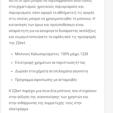
Αυτοί οι όροι μπορεί να περιλαμβάνουν απαιτήσεις
στοιχηματισμού, χρονικούς περιορισμούς και
περιορισμούς όσον αφορά τα αθλήματα ή τις αγορές
στις οποίες μπορεί να χρησιμοποιηθεί το μπόνους. Η
κατανόηση των όρων και προϋποθέσεων είναι
απαραίτητη για να αποφύγετε δυσάρεστες εκπλήξεις
και να μεγιστοποιήσετε τα οφέλη από τις προσφορές
της 22bet.
Μπόνους Καλωσορίσματος: 100% μέχρι 122€
Επιστροφή χρημάτων σε περίπτωση ήττας
Δωρεάν στοιχήματα σε επιλεγμένα γεγονότα
Πρόγραμμα αφοσίωσης με ανταμοιβές
Η 22bet παρέχει μια ποικιλία μπόνους που στοχεύουν
στην αύξηση της ικανοποίησης των χρηστών και
στην ενθάρρυνση της συμμετοχής τους στην
πλατφόρμα.