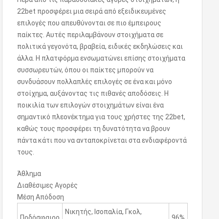
22bet προσφέρει μια σειρά από εξειδικευμένες
επιλογές που απευθύνονται σε πιο έμπειρους
παίκτες. Αυτές περιλαμβάνουν στοιχήματα σε
πολιτικά γεγονότα, βραβεία, ειδικές εκδηλώσεις και
άλλα. Η πλατφόρμα ενσωματώνει επίσης στοιχήματα
συσσωρευτών, όπου οι παίκτες μπορούν να
συνδυάσουν πολλαπλές επιλογές σε ένα και μόνο
στοίχημα, αυξάνοντας τις πιθανές αποδόσεις. Η
ποικιλία των επιλογών στοιχημάτων είναι ένα
σημαντικό πλεονέκτημα για τους χρήστες της 22bet,
καθώς τους προσφέρει τη δυνατότητα να βρουν
πάντα κάτι που να ανταποκρίνεται στα ενδιαφέροντά
τους.
Άθλημα
Διαθέσιμες Αγορές
Μέση Απόδοση
Νικητής, Ισοπαλία, Γκολ,
Ποδόσφαιρο
96%