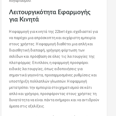
λογαριασμού.
Λειτουργικότητα Εφαρμογής
για Κινητά
Η εφαρμογή για κινητά της 22bet έχει σχεδιαστεί για
να παρέχει μια απρόσκοπτη και ευχάριστη εμπειρία
στους χρήστες. Η εφαρμογή διαθέτει μια απλή και
διαισθητική διεπαφή, γρήγορη φόρτωση των
σελίδων και πρόσβαση σε όλες τις λειτουργίες της
πλατφόρμας. Επιπλέον, η εφαρμογή προσφέρει
ειδικές λειτουργίες, όπως ειδοποιήσεις για
σημαντικά γεγονότα, προσαρμοσμένες ρυθμίσεις και
υποστήριξη πολλαπλών γλωσσών. Η εφαρμογή
μετατρέπει την εμπειρία στοιχηματισμού σε κάτι
απλό και γρήγορο, προσφέροντας στους χρήστες τη
δυνατότητα να είναι πάντα ενήμεροι και να αντιδρούν
άμεσα στις εξελίξεις.