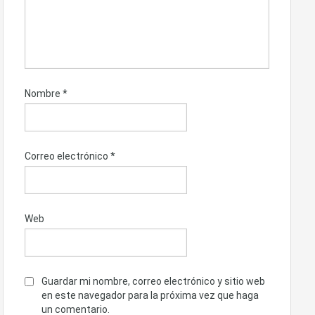
Nombre
*
Correo electrónico
*
Web
Guardar mi nombre, correo electrónico y sitio web
en este navegador para la próxima vez que haga
un comentario.