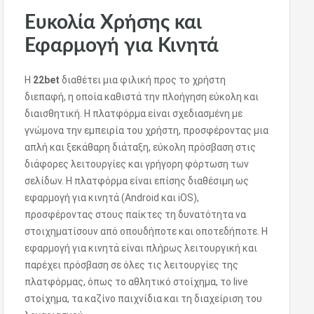
Ευκολία Χρήσης και
Εφαρμογή για Κινητά
Η
22bet
διαθέτει μια φιλική προς το χρήστη
διεπαφή, η οποία καθιστά την πλοήγηση εύκολη και
διαισθητική. Η πλατφόρμα είναι σχεδιασμένη με
γνώμονα την εμπειρία του χρήστη, προσφέροντας μια
απλή και ξεκάθαρη διάταξη, εύκολη πρόσβαση στις
διάφορες λειτουργίες και γρήγορη φόρτωση των
σελίδων. Η πλατφόρμα είναι επίσης διαθέσιμη ως
εφαρμογή για κινητά (Android και iOS),
προσφέροντας στους παίκτες τη δυνατότητα να
στοιχηματίσουν από οπουδήποτε και οποτεδήποτε. Η
εφαρμογή για κινητά είναι πλήρως λειτουργική και
παρέχει πρόσβαση σε όλες τις λειτουργίες της
πλατφόρμας, όπως το αθλητικό στοίχημα, το live
στοίχημα, τα καζίνο παιχνίδια και τη διαχείριση του