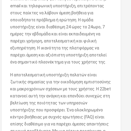
email και τηλεφωνική υποστήριξη, επιτρέποντας
στους παίκτες να λάβουν άμεση βοήθεια για
οποιοδήποτε πρόβλημα ή ερώτηση. Η ομάδα
υποστήριξης είναι διαθέσιμη 24 ώρες το 24ωρο, 7
ημέρες την εβδομάδα και είναι εκπαιδευμένη να
παρέχει γρήγορη, αποτελεσματική και φιλική
εξυπηρέτηση. Η ικανότητα της πλατφόρμας να
παρέχει άμεση και αξιόπιστη υποστήριξη αποτελεί
ένα σημαντικό πλεονέκτημα για τους χρήστες της.
Η αποτελεσματική υποστήριξη πελατών είναι
ζωτικής σημασίας για την οικοδόμηση εμπιστοσύνης
και μακροχρόνιων σχέσεων με τους χρήστες. Η 22bet
κατανοεί αυτή την ανάγκη και επενδύει συνεχώς στη
βελτίωση της ποιότητας των υπηρεσιών
υποστήριξης που προσφέρει. Ένα ολοκληρωμένο
κέντρο βοήθειας με συχνές ερωτήσεις (FAQ) είναι
επίσης διαθέσιμο για να παρέχει άμεσες απαντήσεις