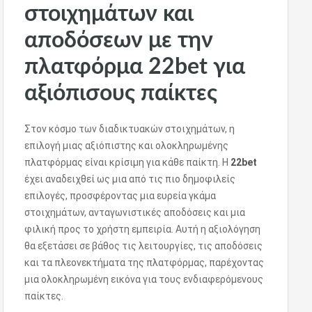
στοιχημάτων και
αποδόσεων με την
πλατφόρμα 22bet για
αξιόπισους παίκτες
Στον κόσμο των διαδικτυακών στοιχημάτων, η
επιλογή μιας αξιόπιστης και ολοκληρωμένης
πλατφόρμας είναι κρίσιμη για κάθε παίκτη. Η
22bet
έχει αναδειχθεί ως μια από τις πιο δημοφιλείς
επιλογές, προσφέροντας μια ευρεία γκάμα
στοιχημάτων, ανταγωνιστικές αποδόσεις και μια
φιλική προς το χρήστη εμπειρία. Αυτή η αξιολόγηση
θα εξετάσει σε βάθος τις λειτουργίες, τις αποδόσεις
και τα πλεονεκτήματα της πλατφόρμας, παρέχοντας
μια ολοκληρωμένη εικόνα για τους ενδιαφερόμενους
παίκτες.