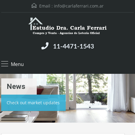
Email :
info@carlaferrari.com.ar
11-4471-1543
Menu
News
Check out market updates