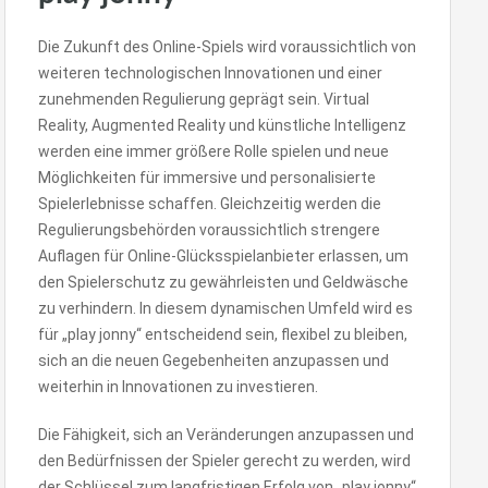
Die Zukunft des Online-Spiels wird voraussichtlich von
weiteren technologischen Innovationen und einer
zunehmenden Regulierung geprägt sein. Virtual
Reality, Augmented Reality und künstliche Intelligenz
werden eine immer größere Rolle spielen und neue
Möglichkeiten für immersive und personalisierte
Spielerlebnisse schaffen. Gleichzeitig werden die
Regulierungsbehörden voraussichtlich strengere
Auflagen für Online-Glücksspielanbieter erlassen, um
den Spielerschutz zu gewährleisten und Geldwäsche
zu verhindern. In diesem dynamischen Umfeld wird es
für „play jonny“ entscheidend sein, flexibel zu bleiben,
sich an die neuen Gegebenheiten anzupassen und
weiterhin in Innovationen zu investieren.
Die Fähigkeit, sich an Veränderungen anzupassen und
den Bedürfnissen der Spieler gerecht zu werden, wird
der Schlüssel zum langfristigen Erfolg von „play jonny“