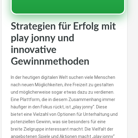
Strategien für Erfolg mit
play jonny und
innovative
Gewinnmethoden
In der heutigen digitalen Welt suchen viele Menschen
nach neuen Möglichkeiten, ihre Freizeit zu gestalten
und möglicherweise sogar etwas dazu zu verdienen.
Eine Plattform, die in diesem Zusammenhang immer
häufiger in den Fokus rückt, ist „play jonny“. Diese
bietet eine Vielzahl von Optionen für Unterhaltung und
potenziellen Gewinn, was sie besonders für eine
breite Zielgruppe interessant macht. Die Vielfalt der
angebotenen Spiele und Aktionen macht „play jonny“