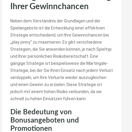
Ihrer Gewinnchancen
Neben dem Verständnis der Grundlagen und der
Spielangebote ist die Entwicklung einer effektiven
Strategie entscheidend, um Ihre Gewinnchancen bei
„play jonny“ zu maximieren. Es gibt verschiedene
Strategien, die Sie anwenden können, je nach Spieltyp
und Ihrer persönlichen Risikobereitschaft. Eine
gängige Strategie ist beispielsweise die Martingale-
Strategie, bei der Sie Ihren Einsatz nach jedem Verlust
verdoppeln, um Ihre Verluste wieder auszugleichen
und einen Gewinn zu erzielen. Diese Strategie ist
jedoch mit einem hohen Risiko verbunden, da sie
schnell zu hohen Einsätzen führen kann.
Die Bedeutung von
Bonusangeboten und
Promotionen