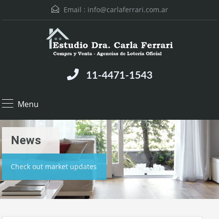
Email :
info@carlaferrari.com.ar
11-4471-1543
Menu
News
Check out market updates