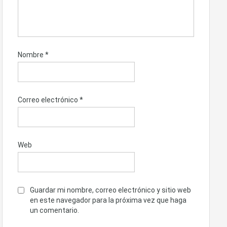
Nombre
*
Correo electrónico
*
Web
Guardar mi nombre, correo electrónico y sitio web
en este navegador para la próxima vez que haga
un comentario.