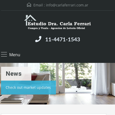
Email :
info@carlaferrari.com.ar
11-4471-1543
Menu
News
Check out market updates