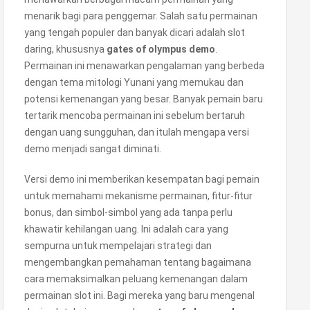
menarik bagi para penggemar. Salah satu permainan
yang tengah populer dan banyak dicari adalah slot
daring, khususnya
gates of olympus demo
.
Permainan ini menawarkan pengalaman yang berbeda
dengan tema mitologi Yunani yang memukau dan
potensi kemenangan yang besar. Banyak pemain baru
tertarik mencoba permainan ini sebelum bertaruh
dengan uang sungguhan, dan itulah mengapa versi
demo menjadi sangat diminati.
Versi demo ini memberikan kesempatan bagi pemain
untuk memahami mekanisme permainan, fitur-fitur
bonus, dan simbol-simbol yang ada tanpa perlu
khawatir kehilangan uang. Ini adalah cara yang
sempurna untuk mempelajari strategi dan
mengembangkan pemahaman tentang bagaimana
cara memaksimalkan peluang kemenangan dalam
permainan slot ini. Bagi mereka yang baru mengenal