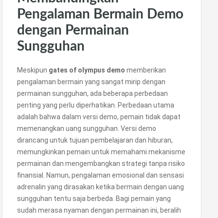
Pengalaman Bermain Demo
dengan Permainan
Sungguhan
Meskipun
gates of olympus demo
memberikan
pengalaman bermain yang sangat mirip dengan
permainan sungguhan, ada beberapa perbedaan
penting yang perlu diperhatikan. Perbedaan utama
adalah bahwa dalam versi demo, pemain tidak dapat
memenangkan uang sungguhan. Versi demo
dirancang untuk tujuan pembelajaran dan hiburan,
memungkinkan pemain untuk memahami mekanisme
permainan dan mengembangkan strategi tanpa risiko
finansial. Namun, pengalaman emosional dan sensasi
adrenalin yang dirasakan ketika bermain dengan uang
sungguhan tentu saja berbeda. Bagi pemain yang
sudah merasa nyaman dengan permainan ini, beralih