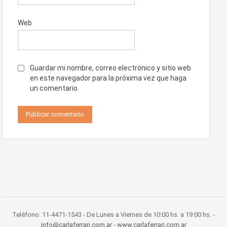
Web
Guardar mi nombre, correo electrónico y sitio web
en este navegador para la próxima vez que haga
un comentario.
Teléfono: 11-4471-1543 - De Lunes a Viernes de 10:00 hs. a 19:00 hs. -
info@carlaferrari.com.ar
-
www.carlaferrari.com.ar