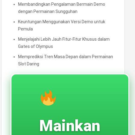
Membandingkan Pengalaman Bermain Demo
dengan Permainan Sungguhan
Keuntungan Menggunakan Versi Demo untuk
Pemula
Menjelajahi Lebih Jauh Fitur-Fitur Khusus dalam
Gates of Olympus
Memprediksi Tren Masa Depan dalam Permainan
Slot Daring
Mainkan