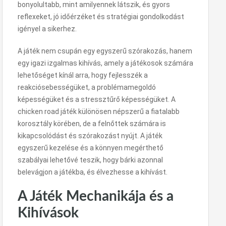
bonyolultabb, mint amilyennek látszik, és gyors
reflexeket, jó időérzéket és stratégiai gondolkodást
igényel a sikerhez.
A játék nem csupán egy egyszerű szórakozás, hanem
egy igazi izgalmas kihívás, amely a játékosok számára
lehetőséget kínál arra, hogy fejlesszék a
reakciósebességüket, a problémamegoldó
képességüket és a stressztűrő képességüket. A
chicken road játék különösen népszerű a fiatalabb
korosztály körében, de a felnőttek számára is
kikapcsolódást és szórakozást nyújt. A játék
egyszerű kezelése és a könnyen megérthető
szabályai lehetővé teszik, hogy bárki azonnal
belevágjon a játékba, és élvezhesse a kihívást.
A Játék Mechanikája és a
Kihívások