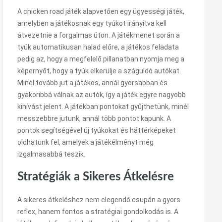
A chicken road játék alapvetően egy ügyességi játék,
amelyben a játékosnak egy tyúkot irányítva kell
átvezetnie a forgalmas úton. A játékmenet során a
tyúk automatikusan halad előre, a játékos feladata
pedig az, hogy a megfelelő pillanatban nyomja meg a
képernyőt, hogy a tyúk elkerülje a száguldó autókat.
Minél tovább jut a játékos, annál gyorsabban és
gyakoribbá válnak az autók, így a játék egyre nagyobb
kihívást jelent. A játékban pontokat gyűjthetünk, minél
messzebbre jutunk, annál több pontot kapunk. A
pontok segítségével új tyúkokat és háttérképeket
oldhatunk fel, amelyek a játékélményt még
izgalmasabbá teszik.
Stratégiák a Sikeres Átkelésre
A sikeres átkeléshez nem elegendő csupán a gyors
reflex, hanem fontos a stratégiai gondolkodás is. A