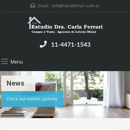
Email :
info@carlaferrari.com.ar
11-4471-1543
Menu
News
Check out market updates