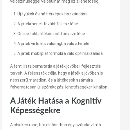
valószínűséggel valósulhat meg ez a lehetőség.
Új tyúkok és háttérképek hozzáadása.
A játékmenet továbbfejlesztése.
Online többjátékos mód bevezetése.
A játék virtuális valóságba való átvitele.
A játék mobilplatformokra való optimalizálása.
A fenti lista bemutatja a játék jövőbeli fejlesztési
terveit. A fejlesztők célja, hogy a játék a jövőben is
népszerű maradjon, és a játékosok számára
folyamatosan új szórakozási lehetőségeket kínáljon.
A Játék Hatása a Kognitív
Képességekre
A chicken road, bár elsősorban egy szórakoztató