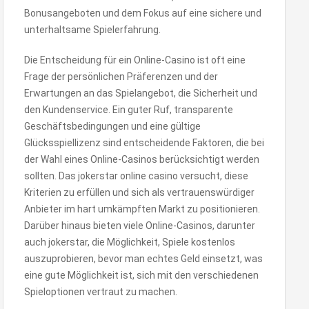
Bonusangeboten und dem Fokus auf eine sichere und
unterhaltsame Spielerfahrung.
Die Entscheidung für ein Online-Casino ist oft eine
Frage der persönlichen Präferenzen und der
Erwartungen an das Spielangebot, die Sicherheit und
den Kundenservice. Ein guter Ruf, transparente
Geschäftsbedingungen und eine gültige
Glücksspiellizenz sind entscheidende Faktoren, die bei
der Wahl eines Online-Casinos berücksichtigt werden
sollten. Das jokerstar online casino versucht, diese
Kriterien zu erfüllen und sich als vertrauenswürdiger
Anbieter im hart umkämpften Markt zu positionieren.
Darüber hinaus bieten viele Online-Casinos, darunter
auch jokerstar, die Möglichkeit, Spiele kostenlos
auszuprobieren, bevor man echtes Geld einsetzt, was
eine gute Möglichkeit ist, sich mit den verschiedenen
Spieloptionen vertraut zu machen.