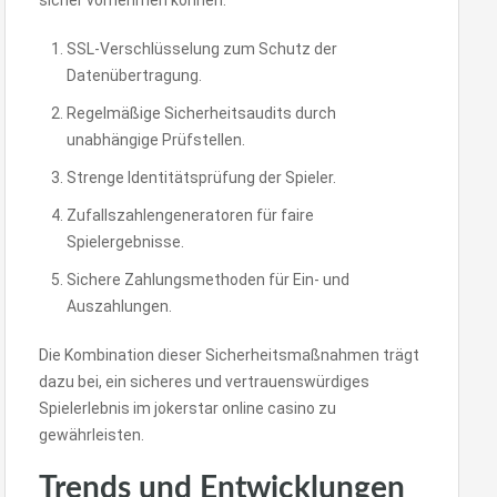
sicher vornehmen können.
SSL-Verschlüsselung zum Schutz der
Datenübertragung.
Regelmäßige Sicherheitsaudits durch
unabhängige Prüfstellen.
Strenge Identitätsprüfung der Spieler.
Zufallszahlengeneratoren für faire
Spielergebnisse.
Sichere Zahlungsmethoden für Ein- und
Auszahlungen.
Die Kombination dieser Sicherheitsmaßnahmen trägt
dazu bei, ein sicheres und vertrauenswürdiges
Spielerlebnis im jokerstar online casino zu
gewährleisten.
Trends und Entwicklungen