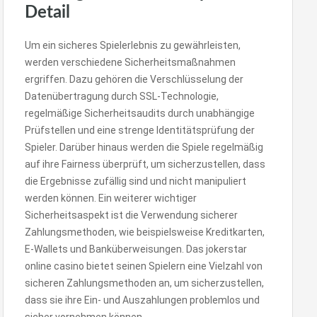
Detail
Um ein sicheres Spielerlebnis zu gewährleisten,
werden verschiedene Sicherheitsmaßnahmen
ergriffen. Dazu gehören die Verschlüsselung der
Datenübertragung durch SSL-Technologie,
regelmäßige Sicherheitsaudits durch unabhängige
Prüfstellen und eine strenge Identitätsprüfung der
Spieler. Darüber hinaus werden die Spiele regelmäßig
auf ihre Fairness überprüft, um sicherzustellen, dass
die Ergebnisse zufällig sind und nicht manipuliert
werden können. Ein weiterer wichtiger
Sicherheitsaspekt ist die Verwendung sicherer
Zahlungsmethoden, wie beispielsweise Kreditkarten,
E-Wallets und Banküberweisungen. Das jokerstar
online casino bietet seinen Spielern eine Vielzahl von
sicheren Zahlungsmethoden an, um sicherzustellen,
dass sie ihre Ein- und Auszahlungen problemlos und