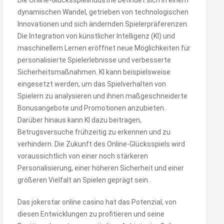
Die Online-Glücksspielindustrie befindet sich in einem
dynamischen Wandel, getrieben von technologischen
Innovationen und sich ändernden Spielerpräferenzen.
Die Integration von künstlicher Intelligenz (KI) und
maschinellem Lernen eröffnet neue Möglichkeiten für
personalisierte Spielerlebnisse und verbesserte
Sicherheitsmaßnahmen. KI kann beispielsweise
eingesetzt werden, um das Spielverhalten von
Spielern zu analysieren und ihnen maßgeschneiderte
Bonusangebote und Promotionen anzubieten.
Darüber hinaus kann KI dazu beitragen,
Betrugsversuche frühzeitig zu erkennen und zu
verhindern. Die Zukunft des Online-Glücksspiels wird
voraussichtlich von einer noch stärkeren
Personalisierung, einer höheren Sicherheit und einer
größeren Vielfalt an Spielen geprägt sein.
Das jokerstar online casino hat das Potenzial, von
diesen Entwicklungen zu profitieren und seine