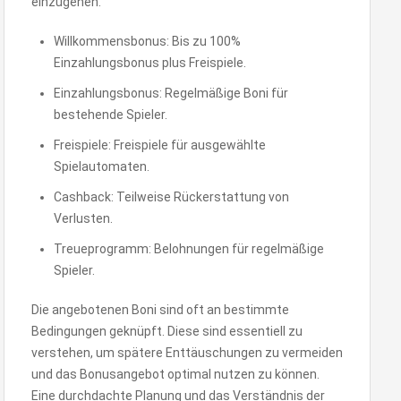
einzugehen.
Willkommensbonus: Bis zu 100%
Einzahlungsbonus plus Freispiele.
Einzahlungsbonus: Regelmäßige Boni für
bestehende Spieler.
Freispiele: Freispiele für ausgewählte
Spielautomaten.
Cashback: Teilweise Rückerstattung von
Verlusten.
Treueprogramm: Belohnungen für regelmäßige
Spieler.
Die angebotenen Boni sind oft an bestimmte
Bedingungen geknüpft. Diese sind essentiell zu
verstehen, um spätere Enttäuschungen zu vermeiden
und das Bonusangebot optimal nutzen zu können.
Eine durchdachte Planung und das Verständnis der