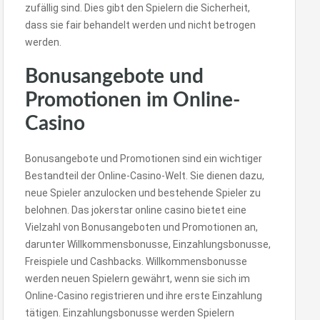
zufällig sind. Dies gibt den Spielern die Sicherheit,
dass sie fair behandelt werden und nicht betrogen
werden.
Bonusangebote und
Promotionen im Online-
Casino
Bonusangebote und Promotionen sind ein wichtiger
Bestandteil der Online-Casino-Welt. Sie dienen dazu,
neue Spieler anzulocken und bestehende Spieler zu
belohnen. Das jokerstar online casino bietet eine
Vielzahl von Bonusangeboten und Promotionen an,
darunter Willkommensbonusse, Einzahlungsbonusse,
Freispiele und Cashbacks. Willkommensbonusse
werden neuen Spielern gewährt, wenn sie sich im
Online-Casino registrieren und ihre erste Einzahlung
tätigen. Einzahlungsbonusse werden Spielern