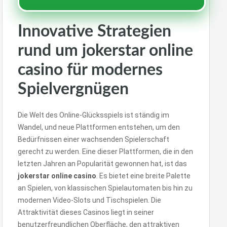
Innovative Strategien
rund um jokerstar online
casino für modernes
Spielvergnügen
Die Welt des Online-Glücksspiels ist ständig im
Wandel, und neue Plattformen entstehen, um den
Bedürfnissen einer wachsenden Spielerschaft
gerecht zu werden. Eine dieser Plattformen, die in den
letzten Jahren an Popularität gewonnen hat, ist das
jokerstar online casino
. Es bietet eine breite Palette
an Spielen, von klassischen Spielautomaten bis hin zu
modernen Video-Slots und Tischspielen. Die
Attraktivität dieses Casinos liegt in seiner
benutzerfreundlichen Oberfläche, den attraktiven