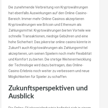
Die zunehmende Verbreitung von Kryptowährungen
hat ebenfalls Auswirkungen auf den Online-Casino-
Bereich. Immer mehr Online-Casinos akzeptieren
Kryptowährungen wie Bitcoin und Ethereum als
Zahlungsmittel. Kryptowährungen bieten Vorteile wie
schnelle Transaktionen, niedrige Gebühren und eine
hohe Sicherheit. Das jokerstar online casino könnte in
Zukunft auch Kryptowährungen als Zahlungsmittel
akzeptieren, um seinen Spielern noch mehr Flexibilität
und Komfort zu bieten. Die stetige Weiterentwicklung
der Technologie wird dazu beitragen, das Online-
Casino-Erlebnis noch weiter zu verbessern und neue
Möglichkeiten für Spieler zu schaffen.
Zukunftsperspektiven und
Ausblick