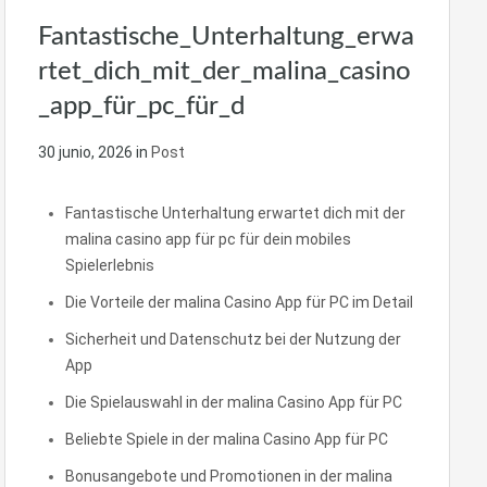
Fantastische_Unterhaltung_erwa
rtet_dich_mit_der_malina_casino
_app_für_pc_für_d
30 junio, 2026
in
Post
Fantastische Unterhaltung erwartet dich mit der
malina casino app für pc für dein mobiles
Spielerlebnis
Die Vorteile der malina Casino App für PC im Detail
Sicherheit und Datenschutz bei der Nutzung der
App
Die Spielauswahl in der malina Casino App für PC
Beliebte Spiele in der malina Casino App für PC
Bonusangebote und Promotionen in der malina