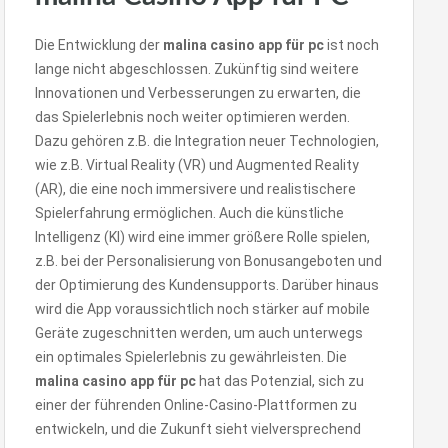
Die Entwicklung der
malina casino app für pc
ist noch
lange nicht abgeschlossen. Zukünftig sind weitere
Innovationen und Verbesserungen zu erwarten, die
das Spielerlebnis noch weiter optimieren werden.
Dazu gehören z.B. die Integration neuer Technologien,
wie z.B. Virtual Reality (VR) und Augmented Reality
(AR), die eine noch immersivere und realistischere
Spielerfahrung ermöglichen. Auch die künstliche
Intelligenz (KI) wird eine immer größere Rolle spielen,
z.B. bei der Personalisierung von Bonusangeboten und
der Optimierung des Kundensupports. Darüber hinaus
wird die App voraussichtlich noch stärker auf mobile
Geräte zugeschnitten werden, um auch unterwegs
ein optimales Spielerlebnis zu gewährleisten. Die
malina casino app für pc
hat das Potenzial, sich zu
einer der führenden Online-Casino-Plattformen zu
entwickeln, und die Zukunft sieht vielversprechend