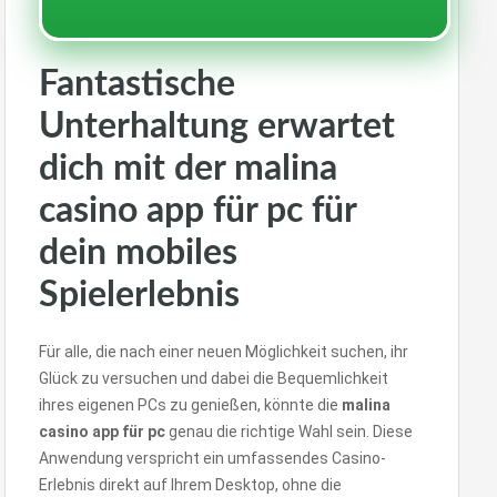
Fantastische
Unterhaltung erwartet
dich mit der malina
casino app für pc für
dein mobiles
Spielerlebnis
Für alle, die nach einer neuen Möglichkeit suchen, ihr
Glück zu versuchen und dabei die Bequemlichkeit
ihres eigenen PCs zu genießen, könnte die
malina
casino app für pc
genau die richtige Wahl sein. Diese
Anwendung verspricht ein umfassendes Casino-
Erlebnis direkt auf Ihrem Desktop, ohne die