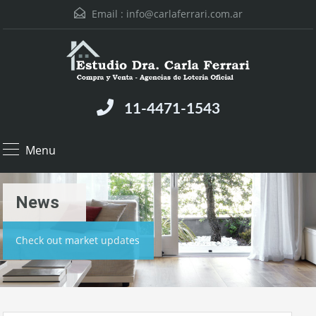
Email :
info@carlaferrari.com.ar
11-4471-1543
Menu
News
Check out market updates