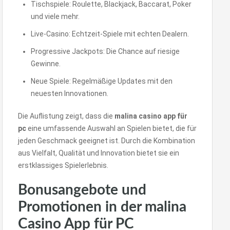
Tischspiele: Roulette, Blackjack, Baccarat, Poker
und viele mehr.
Live-Casino: Echtzeit-Spiele mit echten Dealern.
Progressive Jackpots: Die Chance auf riesige
Gewinne.
Neue Spiele: Regelmäßige Updates mit den
neuesten Innovationen.
Die Auflistung zeigt, dass die
malina casino app für
pc
eine umfassende Auswahl an Spielen bietet, die für
jeden Geschmack geeignet ist. Durch die Kombination
aus Vielfalt, Qualität und Innovation bietet sie ein
erstklassiges Spielerlebnis.
Bonusangebote und
Promotionen in der malina
Casino App für PC