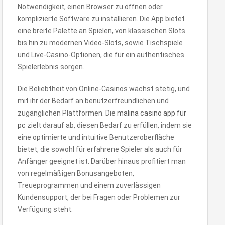
Notwendigkeit, einen Browser zu öffnen oder
komplizierte Software zu installieren. Die App bietet
eine breite Palette an Spielen, von klassischen Slots
bis hin zu modernen Video-Slots, sowie Tischspiele
und Live-Casino-Optionen, die für ein authentisches
Spielerlebnis sorgen.
Die Beliebtheit von Online-Casinos wächst stetig, und
mit ihr der Bedarf an benutzerfreundlichen und
zugänglichen Plattformen. Die
malina casino app für
pc
zielt darauf ab, diesen Bedarf zu erfüllen, indem sie
eine optimierte und intuitive Benutzeroberfläche
bietet, die sowohl für erfahrene Spieler als auch für
Anfänger geeignet ist. Darüber hinaus profitiert man
von regelmäßigen Bonusangeboten,
Treueprogrammen und einem zuverlässigen
Kundensupport, der bei Fragen oder Problemen zur
Verfügung steht.