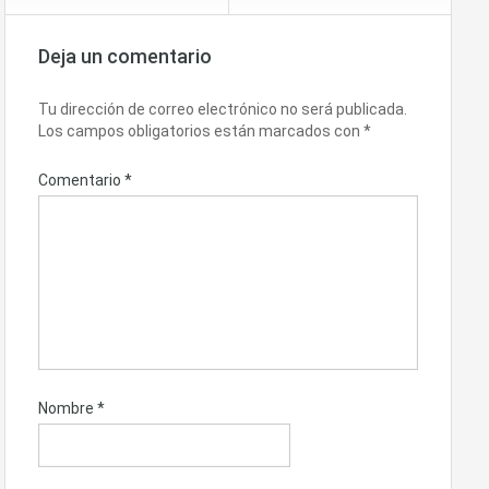
Deja un comentario
Tu dirección de correo electrónico no será publicada.
Los campos obligatorios están marcados con
*
Comentario
*
Nombre
*