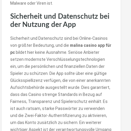
Malware oder Viren ist.
Sicherheit und Datenschutz bei
der Nutzung der App
Sicherheit und Datenschutz sind bei Online-Casinos
von größter Bedeutung, und die
malina casino app für
pc
bildet hier keine Ausnahme. Seriöse Anbieter
setzen modernste Verschlüsselungstechnologien
ein, um die persönlichen und finanziellen Daten der
Spieler zu schützen. Die App sollte über eine gültige
Glücksspiellizenz verfügen, die von einer anerkannten
Aufsichtsbehörde ausgestellt wurde. Dies garantiert,
dass das Casino strenge Standards in Bezug auf
Fairness, Transparenz und Spielerschutz einhält. Es
ist auch ratsam, starke Passwörter zu verwenden
und die Zwei-Faktor-Authentifizierung zu aktivieren,
um das Konto zusätzlich zu sichern. Ein weiterer
wichtiger Aspekt ist der verantwortungsvolle Umgang