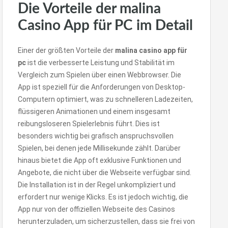
Die Vorteile der malina
Casino App für PC im Detail
Einer der größten Vorteile der
malina casino app für
pc
ist die verbesserte Leistung und Stabilität im
Vergleich zum Spielen über einen Webbrowser. Die
App ist speziell für die Anforderungen von Desktop-
Computern optimiert, was zu schnelleren Ladezeiten,
flüssigeren Animationen und einem insgesamt
reibungsloseren Spielerlebnis führt. Dies ist
besonders wichtig bei grafisch anspruchsvollen
Spielen, bei denen jede Millisekunde zählt. Darüber
hinaus bietet die App oft exklusive Funktionen und
Angebote, die nicht über die Webseite verfügbar sind.
Die Installation ist in der Regel unkompliziert und
erfordert nur wenige Klicks. Es ist jedoch wichtig, die
App nur von der offiziellen Webseite des Casinos
herunterzuladen, um sicherzustellen, dass sie frei von