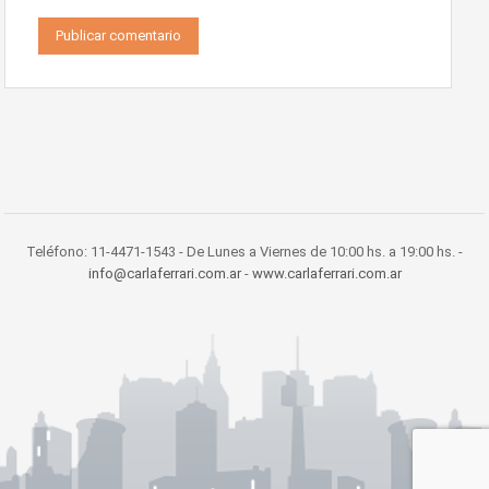
Teléfono: 11-4471-1543 - De Lunes a Viernes de 10:00 hs. a 19:00 hs. -
info@carlaferrari.com.ar
-
www.carlaferrari.com.ar