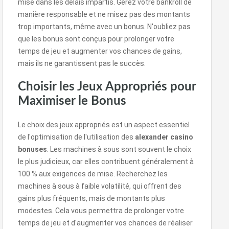
mise dans les délais impartis. Gérez votre bankroll de
manière responsable et ne misez pas des montants
trop importants, même avec un bonus. N'oubliez pas
que les bonus sont conçus pour prolonger votre
temps de jeu et augmenter vos chances de gains,
mais ils ne garantissent pas le succès.
Choisir les Jeux Appropriés pour
Maximiser le Bonus
Le choix des jeux appropriés est un aspect essentiel
de l'optimisation de l'utilisation des
alexander casino
bonuses
. Les machines à sous sont souvent le choix
le plus judicieux, car elles contribuent généralement à
100 % aux exigences de mise. Recherchez les
machines à sous à faible volatilité, qui offrent des
gains plus fréquents, mais de montants plus
modestes. Cela vous permettra de prolonger votre
temps de jeu et d'augmenter vos chances de réaliser