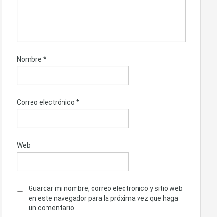
Nombre
*
Correo electrónico
*
Web
Guardar mi nombre, correo electrónico y sitio web
en este navegador para la próxima vez que haga
un comentario.