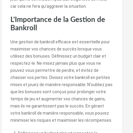
car cela ne fera qu'aggraver la situation.
L'Importance de la Gestion de
Bankroll
Une gestion de bankroll efficace est essentielle pour
maximiser vos chances de succès lorsque vous
utilisez des bonuses. Définissez un budget clair et
respectez-le. Ne misez jamais plus que vous ne
pouvez vous permettre de perdre, et évitez de
chasser vos pertes. Divisez votre bankroll en petites
mises et jouez de manière responsable. N'oubliez pas
que les bonuses sont conçus pour prolonger votre
temps de jeu et augmenter vos chances de gains,
mais ils ne garantissent pas le succès. En gérant
votre bankroll de manière responsable, vous pouvez
minimiser les risques et maximiser les récompenses.