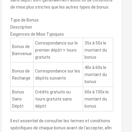
sans dépôt sont généralement assortis de conditions
de mise plus strictes que les autres types de bonus.
Type de Bonus
Description
Exigences de Mise Typiques
Correspondance sur le
35x à 50x le
Bonus de
premier dépôt + tours
montant du
Bienvenue
gratuits
bonus
40x à 60x le
Bonus de
Correspondance sur les
montant du
Recharge
dépôts suivants
bonus
Bonus
Crédits gratuits ou
60x à 100x le
Sans
tours gratuits sans
montant du
Dépôt
dépôt
bonus
Il est essentiel de consulter les termes et conditions
spécifiques de chaque bonus avant de l'accepter, afin