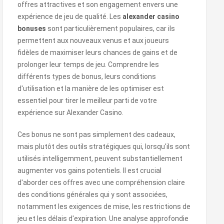
offres attractives et son engagement envers une
expérience de jeu de qualité. Les
alexander casino
bonuses
sont particulièrement populaires, car ils
permettent aux nouveaux venus et aux joueurs
fidèles de maximiser leurs chances de gains et de
prolonger leur temps de jeu. Comprendre les
différents types de bonus, leurs conditions
d'utilisation et la manière de les optimiser est
essentiel pour tirer le meilleur parti de votre
expérience sur Alexander Casino.
Ces bonus ne sont pas simplement des cadeaux,
mais plutôt des outils stratégiques qui, lorsqu'ils sont
utilisés intelligemment, peuvent substantiellement
augmenter vos gains potentiels. Il est crucial
d'aborder ces offres avec une compréhension claire
des conditions générales qui y sont associées,
notamment les exigences de mise, les restrictions de
jeu et les délais d'expiration. Une analyse approfondie