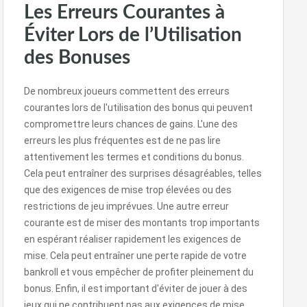
Les Erreurs Courantes à
Éviter Lors de l’Utilisation
des Bonuses
De nombreux joueurs commettent des erreurs
courantes lors de l'utilisation des bonus qui peuvent
compromettre leurs chances de gains. L'une des
erreurs les plus fréquentes est de ne pas lire
attentivement les termes et conditions du bonus.
Cela peut entraîner des surprises désagréables, telles
que des exigences de mise trop élevées ou des
restrictions de jeu imprévues. Une autre erreur
courante est de miser des montants trop importants
en espérant réaliser rapidement les exigences de
mise. Cela peut entraîner une perte rapide de votre
bankroll et vous empêcher de profiter pleinement du
bonus. Enfin, il est important d'éviter de jouer à des
jeux qui ne contribuent pas aux exigences de mise,