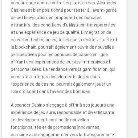
concurrence accrue entre les plateformes. Alexander
Casino est bien positionné pour rester à l'avant-garde
de cette évolution, en proposant des bonuses
attractifs, des conditions d'utilisation transparentes
et une expérience de jeu de qualité. L'intégration de
nouvelles technologies, telles que la réalité virtuelle et
la blockchain, pourrait également ouvrir de nouvelles
perspectives pour les bonuses de casino en ligne,
offrant des expériences de jeu plus immersives et
personnalisées. La tendance vers la gamification, qui
consiste à intégrer des éléments de jeu dans
l'expérience de casino, pourrait également jouer un
rôle croissant dans l'avenir des bonuses.
Alexander Casino s'engage à offrir à ses joueurs une
expérience de jeu sûre, responsable et divertissante.
Le développement continu de nouvelles
fonctionnalités et de promotions innovantes,
combiné à un engagement envers la transparence et