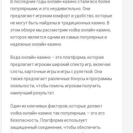
В последние годы онлайн-казино стали все более
популярными, и это неудивительно. Они
предлагают игрокам комфорт и удобство, которые
не могут быть найдены в традиционных казино. В
этом обзоре мы рассмотрим vodka онлайн-казино,
которое является одним из самых популярных и
надежных онлайн-казино.
Вода онлайн-казино – это платформа, которая
предлагает игрокам широкий спектр игр, включая
слоты, карточные игры и игры с рулеткой. Она
также предлагает различные бонусы и программы
лояльности, чтобы помочь игрокам получить
наилучший результат.
Один из ключевых факторов, которые делают
vodka онлайн-казино так популярным, – это его
безопасность. Платформа использует
защищенный соединение, чтобы обеспечить