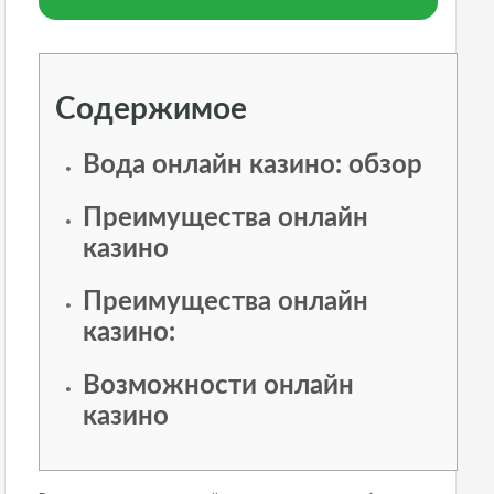
Содержимое
Вода онлайн казино: обзор
Преимущества онлайн
казино
Преимущества онлайн
казино:
Возможности онлайн
казино