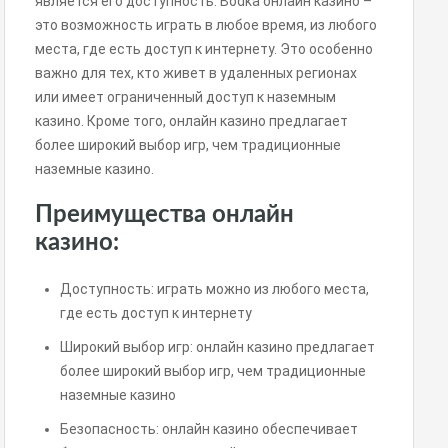
является его доступность. Вodka онлайн казино –
это возможность играть в любое время, из любого
места, где есть доступ к интернету. Это особенно
важно для тех, кто живет в удаленных регионах
или имеет ограниченный доступ к наземным
казино. Кроме того, онлайн казино предлагает
более широкий выбор игр, чем традиционные
наземные казино.
Преимущества онлайн
казино:
Доступность: играть можно из любого места,
где есть доступ к интернету
Широкий выбор игр: онлайн казино предлагает
более широкий выбор игр, чем традиционные
наземные казино
Безопасность: онлайн казино обеспечивает