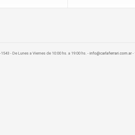
1543 - De Lunes a Viernes de 10:00 hs. a 19:00 hs. -
info@carlaferrari.com.ar
-