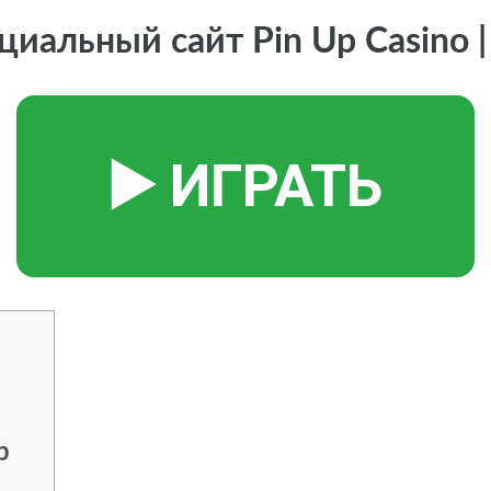
иальный сайт Pin Up Casino |
▶️ ИГРАТЬ
p