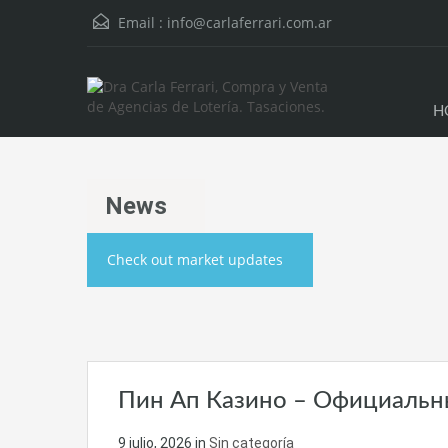
Email :
info@carlaferrari.com.ar
H
News
Check out market updates
Пин Ап Казино – Официальный
9 julio, 2026
in
Sin categoría