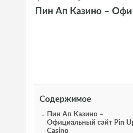
Пин Ап Казино – Офиц
Содержимое
Пин Ап Казино –
Официальный сайт Pin U
Casino