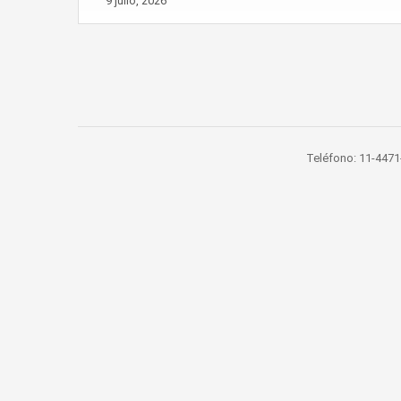
9 julio, 2026
Teléfono: 11-4471-