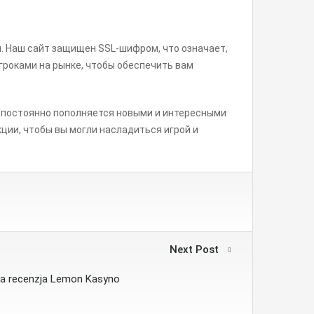
. Наш сайт защищен SSL-шифром, что означает,
роками на рынке, чтобы обеспечить вам
гр постоянно пополняется новыми и интересными
кции, чтобы вы могли насладиться игрой и
Next Post
a recenzja Lemon Kasyno