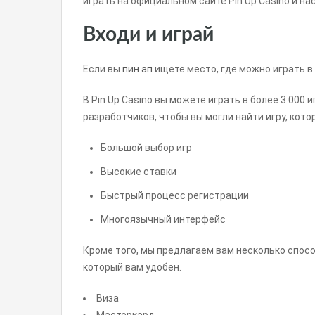
играть на официальном сайте Pin Up Casino и на
Входи и играй
Если вы
пин ап
ищете место, где можно играть в 
В Pin Up Casino вы можете играть в более 3 000
разработчиков, чтобы вы могли найти игру, кото
Большой выбор игр
Высокие ставки
Быстрый процесс регистрации
Многоязычный интерфейс
Кроме того, мы предлагаем вам несколько способо
который вам удобен.
Виза