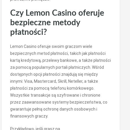
Czy Lemon Casino oferuje
bezpieczne metody
płatności?
Lemon Casino oferuje swoim graczom wiele
bezpiecznych metod płatności, takich jak płatności
kartą kredytową, przelewy bankowe, a także płatności
za pomocą popularnych portali płatniczych. Wśród
dostępnych opcji płatności znajdują się między
innymi: Visa, Mastercard, Skrill, Neteller, a także
płatności za pomocą telefonu komórkowego.
Wszystkie transakcje są szyfrowane i chronione
przez zaawansowane systemy bezpieczeństwa, co
gwarantuje pełną ochronę danych osobowych i
finansowych graczy.
Przykładowo, jeśli grasz na