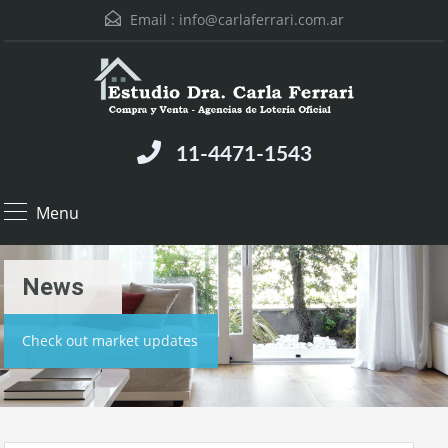
Email :
info@carlaferrari.com.ar
11-4471-1543
Menu
News
Check out market updates