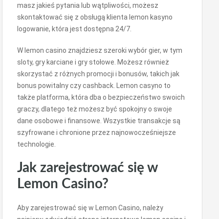
masz jakieś pytania lub wątpliwości, możesz
skontaktować się z obsługą klienta lemon kasyno
logowanie, która jest dostępna 24/7.
W lemon casino znajdziesz szeroki wybór gier, w tym
sloty, gry karciane i gry stołowe. Możesz również
skorzystać z różnych promocji i bonusów, takich jak
bonus powitalny czy cashback. Lemon casyno to
także platforma, która dba o bezpieczeństwo swoich
graczy, dlatego też możesz być spokojny o swoje
dane osobowe i finansowe. Wszystkie transakcje są
szyfrowane i chronione przez najnowocześniejsze
technologie.
Jak zarejestrować się w
Lemon Casino?
Aby zarejestrować się w Lemon Casino, należy