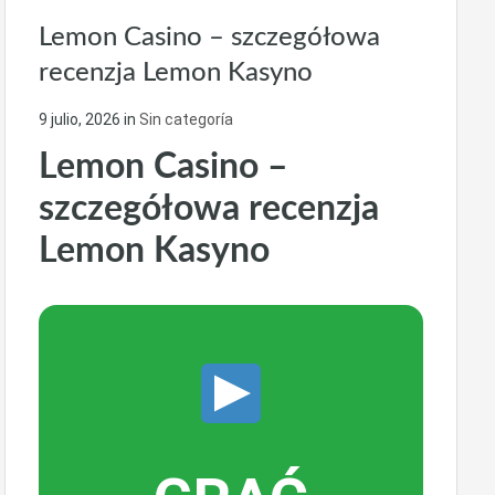
Lemon Casino – szczegółowa
recenzja Lemon Kasyno
9 julio, 2026
in
Sin categoría
Lemon Casino –
szczegółowa recenzja
Lemon Kasyno