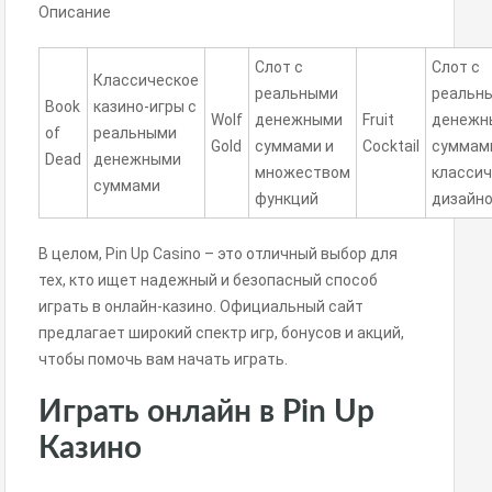
Описание
Слот с
Слот с
Классическое
реальными
реальн
Book
казино-игры с
Wolf
денежными
Fruit
денежн
of
реальными
Gold
суммами и
Cocktail
суммам
Dead
денежными
множеством
класси
суммами
функций
дизайн
В целом, Pin Up Casino – это отличный выбор для
тех, кто ищет надежный и безопасный способ
играть в онлайн-казино. Официальный сайт
предлагает широкий спектр игр, бонусов и акций,
чтобы помочь вам начать играть.
Играть онлайн в Pin Up
Казино