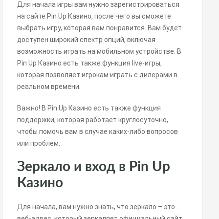
Для начала игры вам нужно зарегистрироваться
на сайте Pin Up Казино, после чего вы сможете
выбрать игру, которая вам понравится. Вам будет
доступен широкий спектр опций, включая
возможность играть на мобильном устройстве. В
Pin Up Казино есть также функция live-игры,
которая позволяет игрокам играть с дилерами в
реальном времени.
Важно! В Pin Up Казино есть также функция
поддержки, которая работает круглосуточно,
чтобы помочь вам в случае каких-либо вопросов
или проблем.
Зеркало и вход в Pin Up
Казино
Для начала, вам нужно знать, что зеркало – это
веб-адрес, который зеркаляет официальный сайт