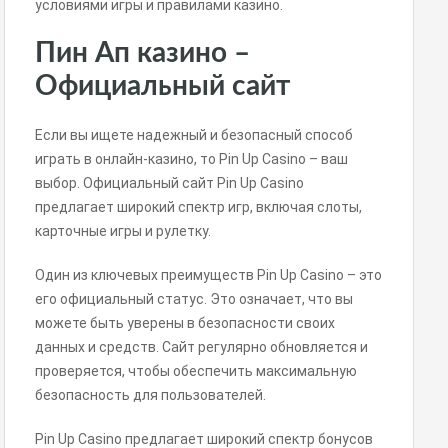
условиями игры и правилами казино.
Пин Ап казино –
Официальный сайт
Если вы ищете надежный и безопасный способ
играть в онлайн-казино, то Pin Up Casino – ваш
выбор. Официальный сайт Pin Up Casino
предлагает широкий спектр игр, включая слоты,
карточные игры и рулетку.
Один из ключевых преимуществ Pin Up Casino – это
его официальный статус. Это означает, что вы
можете быть уверены в безопасности своих
данных и средств. Сайт регулярно обновляется и
проверяется, чтобы обеспечить максимальную
безопасность для пользователей.
Pin Up Casino предлагает широкий спектр бонусов