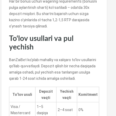
Har bir bonus uchun wagering requirements (bonusni
pulga aylantirish sharti) ko‘rsatiladi – odatda 30x
depozit miqdori. Bu shartni bajarish uchun sizga
kazino o‘yinlarida o‘rtacha 1,2‑1,5 RTP darajasida
o‘ynash tavsiya qilinadi.
To‘lov usullari va pul
yechish
BanZaiBet ko‘plab mahalliy va xalqaro to‘lov usullarini
qo‘llab‑quvvatlaydi. Depozit qilish bir necha daqiqada
amalga oshadi, pul yechish esa tanlangan usulga
qarab 1‑24 soat ichida amalga oshiriladi.
Depozit
Yechish
To‘lov usuli
Komitment
vaqti
vaqti
Visa /
1–5
2–4 soat
0%
Mastercard
daqiqa