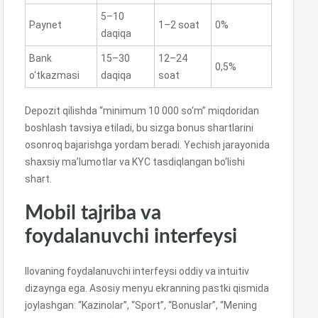
5–10
Paynet
1–2 soat
0%
daqiqa
Bank
15–30
12–24
0,5%
o‘tkazmasi
daqiqa
soat
Depozit qilishda “minimum 10 000 so‘m” miqdoridan
boshlash tavsiya etiladi, bu sizga bonus shartlarini
osonroq bajarishga yordam beradi. Yechish jarayonida
shaxsiy ma’lumotlar va KYC tasdiqlangan bo‘lishi
shart.
Mobil tajriba va
foydalanuvchi interfeysi
Ilovaning foydalanuvchi interfeysi oddiy va intuitiv
dizaynga ega. Asosiy menyu ekranning pastki qismida
joylashgan: “Kazinolar”, “Sport”, “Bonuslar”, “Mening