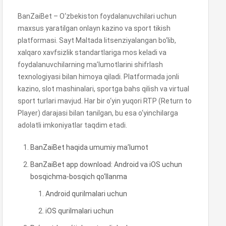
BanZaiBet – O‘zbekiston foydalanuvchilari uchun
maxsus yaratilgan onlayn kazino va sport tikish
platformasi. Sayt Maltada litsenziyalangan bo‘lib,
xalqaro xavfsizlik standartlariga mos keladi va
foydalanuvchilarning ma’lumotlarini shifrlash
texnologiyasi bilan himoya qiladi. Platformada jonli
kazino, slot mashinalari, sportga bahs qilish va virtual
sport turlari mavjud. Har bir o‘yin yuqori RTP (Return to
Player) darajasi bilan tanilgan, bu esa o‘yinchilarga
adolatli imkoniyatlar taqdim etadi.
BanZaiBet haqida umumiy ma’lumot
BanZaiBet app download: Android va iOS uchun
bosqichma‑bosqich qo‘llanma
Android qurilmalari uchun
iOS qurilmalari uchun