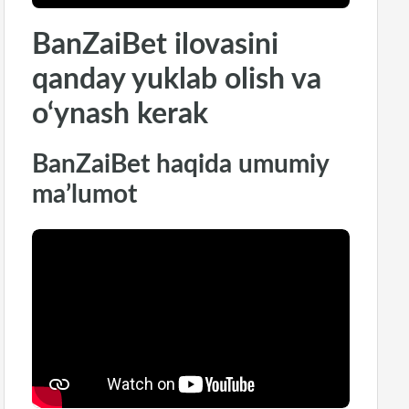
BanZaiBet ilovasini
qanday yuklab olish va
o‘ynash kerak
BanZaiBet haqida umumiy
ma’lumot