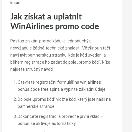
kasin.
Jak získat a uplatnit
WinAirlines promo code
Postup získání promo kódu je jednoduchý a
nevyžaduje žádné technické znalosti. Většinou stačí
navštívit partnerskou stránku, kde je kód uveden, a
během registrace ho zadat do pole „promo kód“. Níže
najdete stručný návod:
Otevřete registrační formulář na
win airlines
bonus code free spins
a vyplňte základní údaje.
Do pole „promo kód“ vložte kód, který jste našli na
partnerské stránce.
Dokončete registraci a proveďte první vklad –
bonus se aktivuje automaticky.