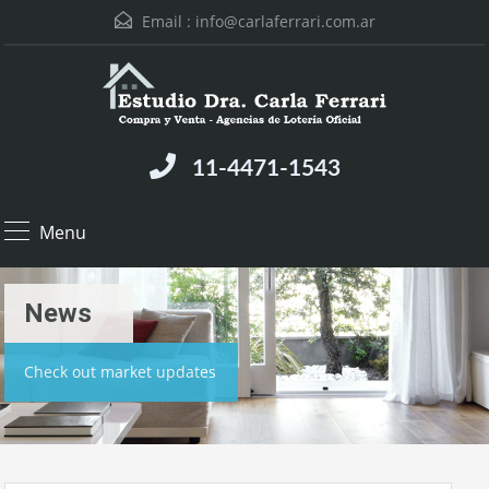
Email :
info@carlaferrari.com.ar
11-4471-1543
Menu
News
Check out market updates