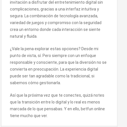
invitación a disfrutar del entretenimiento digital sin
complicaciones, gracias a una interfaz intuitiva y
segura. La combinación de tecnología avanzada,
variedad de juegos y compromiso con la seguridad
crea un entorno donde cada interacción se siente
natural y fluida.
¿Vale la pena explorar estas opciones? Desde mi
punto de vista, sí. Pero siempre con un enfoque
responsable y consciente, para que la diversión no se
convierta en preocupación. La experiencia digital
puede ser tan agradable como la tradicional, si
sabemos cómo gestionarla.
Así que la próxima vez que te conectes, quizá notes
que la transición entre lo digital y lo real es menos
marcada de lo que pensabas. Y en ello, betfun online
tiene mucho que ver.