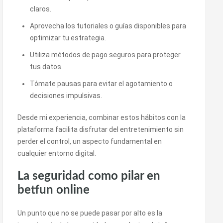
claros.
Aprovecha los tutoriales o guías disponibles para
optimizar tu estrategia.
Utiliza métodos de pago seguros para proteger
tus datos.
Tómate pausas para evitar el agotamiento o
decisiones impulsivas.
Desde mi experiencia, combinar estos hábitos con la
plataforma facilita disfrutar del entretenimiento sin
perder el control, un aspecto fundamental en
cualquier entorno digital.
La seguridad como pilar en
betfun online
Un punto que no se puede pasar por alto es la