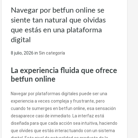
Navegar por betfun online se
siente tan natural que olvidas
que estás en una plataforma
digital
8 julio, 2026
in
Sin categoría
La experiencia fluida que ofrece
betfun online
Navegar por plataformas digitales puede ser una
experiencia a veces compleja y frustrante, pero
cuando te sumerges en betfun online, esa sensación
desaparece casi de inmediato. La interfaz está
diseñada para que cada acción sea intuitiva, haciendo
que olvides que estás interactuando con un sistema