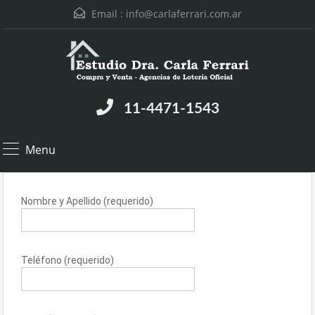
Email :
info@carlaferrari.com.ar
11-4471-1543
Menu
Nombre y Apellido (requerido)
Teléfono (requerido)